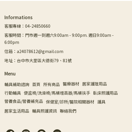
Informations
客服專線：04-24850660
客服時間：門市週一到週六9:00am - 9:00pm. 週日9:00am -
6:00pm
信箱：a24078612@gmail.com
地址：台中市大里區大德街79、81號
Menu
醫療器材
居家護理用品
輔具補助諮詢
首頁
所有商品
行動輔具
便盆椅/洗澡椅/馬桶增高器/馬桶扶手
臥床照護用品
營養食品/營養補充品
保健室/診所/醫院相關器材
護具
居家生活用品
輔具照護資訊
聯絡我們