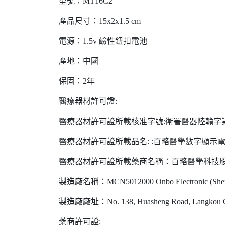
型號：MT16C2
產品尺寸：15x2x1.5 cm
電源：1.5v 鹼性鈕扣電池
產地：中國
保固：2年
醫療器材許可證:
醫療器材許可證所載核准字號:衛署醫器陸輸字第0
醫療器材許可證所載品名: :百略醫學數字顯示
醫療器材許可證所載藥商名稱：百略醫學科技
製造廠名稱：MCN5012000 Onbo Electronic (Shenzh
製造廠廠址：No. 138, Huasheng Road, Langkou Commun
藥商許可證: