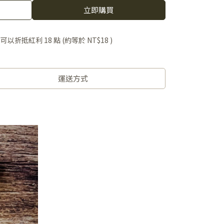
立即購買
 」可以折抵紅利
18
點 (約等於
NT$18
)
運送方式