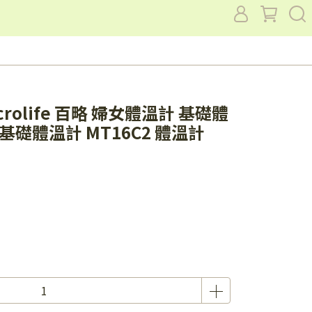
olife 百略 婦女體溫計 基礎體
基礎體溫計 MT16C2 體溫計