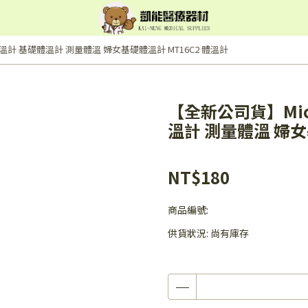
女體溫計 基礎體溫計 測量體溫 婦女基礎體溫計 MT16C2 體溫計
【全新公司貨】Micr
溫計 測量體溫 婦女
NT$180
商品編號:
供貨狀況:
尚有庫存