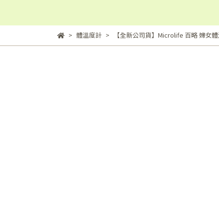
體溫度計
【全新公司貨】Microlife 百略 婦