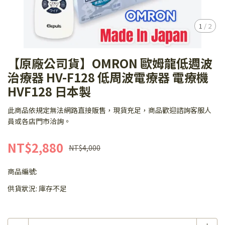
1
/
2
【原廠公司貨】OMRON 歐姆龍低週波
治療器 HV-F128 低周波電療器 電療機
HVF128 日本製
此商品依規定無法網路直接販售，現貨充足，商品歡迎諮詢客服人
員或各店門市洽詢。
NT$2,880
NT$4,000
商品編號:
供貨狀況:
庫存不足