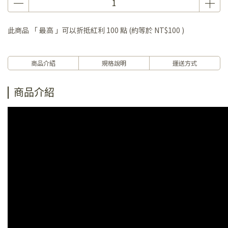
此商品 「 最高 」可以折抵紅利
100
點 (約等於
NT$100
)
商品介紹
規格說明
運送方式
商品介紹