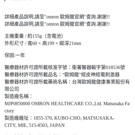
詳細產品說明,請至"omron 歐姆龍官網"查詢.謝謝!!
詳細產品說明,請至"omron 歐姆龍官網"查詢.謝謝!!
主機重量 / 約155g（含電池）
外形尺寸 / 寬60 × 高199 × 縱深21mm
保固:一年
醫療器材許可證所載核准字號：衛署醫器輸字第018536號
醫療器材許可證所載品名：“歐姆龍”經皮神經電刺激器
醫療器材許可證所載藥商名稱：台灣歐姆龍健康事業股份有
限公司
製造廠名稱：
MJP0850000 OMRON HEALTHCARE CO.,Ltd. Matsusaka Fa
ctory
製造廠廠址：1855-370, KUBO-CHO, MATSUSAKA-
CITY, MIE, 515-8503, JAPAN