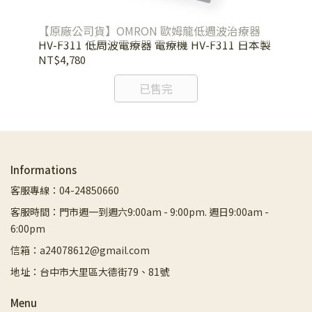
波
【原廠公司貨】OMRON 歐姆龍低週波治療器
【
21
HV-F311 低周波電療器 電療機 HV-F311 日本製
治療
日
NT$4,780
NT
已售完
Informations
客服專線：04-24850660
客服時間：門市週一到週六9:00am - 9:00pm. 週日9:00am -
6:00pm
信箱：a24078612@gmail.com
地址：台中市大里區大德街79、81號
Menu