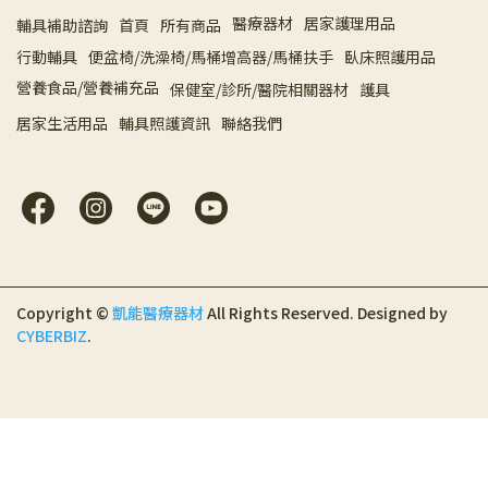
醫療器材
居家護理用品
輔具補助諮詢
首頁
所有商品
行動輔具
便盆椅/洗澡椅/馬桶增高器/馬桶扶手
臥床照護用品
營養食品/營養補充品
保健室/診所/醫院相關器材
護具
居家生活用品
輔具照護資訊
聯絡我們
Copyright ©
凱能醫療器材
All Rights Reserved.
Designed by
CYBERBIZ
.