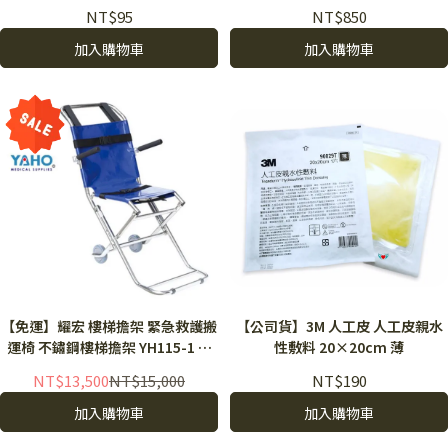
不織布透氣膠帶
NT$95
NT$850
加入購物車
加入購物車
【免運】耀宏 樓梯擔架 緊急救護搬
【公司貨】3M 人工皮 人工皮親水
運椅 不鏽鋼樓梯擔架 YH115-1 可
性敷料 20×20cm 薄
折疊 樓梯輪椅 救護車擔架
NT$13,500
NT$15,000
NT$190
加入購物車
加入購物車