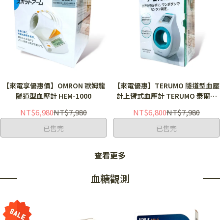
【來電享優惠價】OMRON 歐姆龍
【來電優惠】TERUMO 隧道型血壓
隧道型血壓計 HEM-1000
計上臂式血壓計 TERUMO 泰爾茂
隧道型血壓計 ESP-2020 (含變壓
NT$6,980
NT$7,980
NT$6,800
NT$7,980
器) ESP2020
已售完
已售完
查看更多
血糖觀測