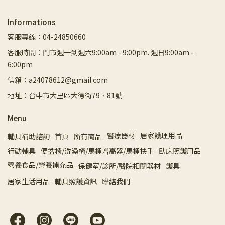
Informations
客服專線：04-24850660
客服時間：門市週一到週六9:00am - 9:00pm. 週日9:00am -
6:00pm
信箱：a24078612@gmail.com
地址：台中市大里區大德街79、81號
Menu
醫療器材
居家護理用品
輔具補助諮詢
首頁
所有商品
行動輔具
便盆椅/洗澡椅/馬桶增高器/馬桶扶手
臥床照護用品
營養食品/營養補充品
保健室/診所/醫院相關器材
護具
居家生活用品
輔具照護資訊
聯絡我們