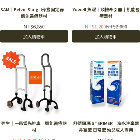
SAM｜Pelvic Sling II骨盆固定器｜
Yuwell 魚躍｜頸椎牽引器｜凱能醫
凱能醫療器材
療器材
NT$6,850
NT$1,200
NT$2,000
加入購物車
加入購物車
強生｜一馬當先推車｜凱能醫療器
舒德爾瑪 STERIMER｜海水洗鼻器
材
鼻塞型 日常型 幼兒成人專用
100ml ｜凱能醫療器材