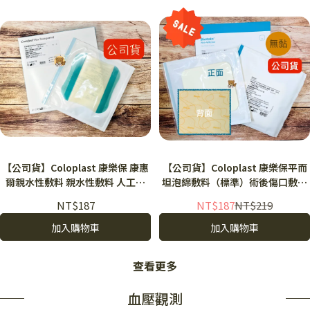
【公司貨】Coloplast 康樂保 康惠
【公司貨】Coloplast 康樂保平而
爾親水性敷料 親水性敷料 人工皮
坦泡綿敷料（標準）術後傷口敷料
薄款 康樂保33539 1片
公司貨 無黏性 33410 康樂保 33413
NT$187
NT$187
NT$219
33416
加入購物車
加入購物車
查看更多
血壓觀測