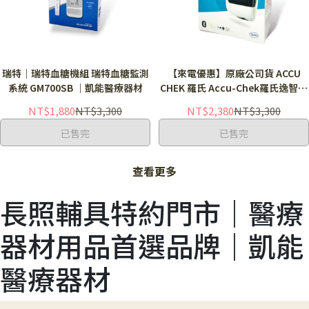
瑞特｜瑞特血糖機組 瑞特血糖監測
【來電優惠】原廠公司貨 ACCU
系統 GM700SB ｜凱能醫療器材
CHEK 羅氏 Accu-Chek羅氏逸智血
糖機第二代優惠組 Instant 羅氏血
NT$1,880
NT$3,300
NT$2,380
NT$3,300
糖機 藍芽血糖機組 逸智血糖機
已售完
已售完
查看更多
長照輔具特約門市｜醫療
器材用品首選品牌｜凱能
醫療器材