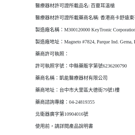
醫療器材許可證所載品名: 百靈耳溫槍
醫療器材許可證所載藥商名稱: 香港商卡舒遠
製造廠名稱：M300120000 KeyTronic Corporatio
製造廠地址：Magneto #7824, Parque Ind. Gema, Plan
藥商許可執照：
許可執照字號：中縣藥販字第號6236200790
藥商名稱：凱能醫療器材有限公司
藥商地址：台中市大里區大德街79號1樓
藥商諮詢專線：04-24819355
北衛器廣字第10904016號
使用前，請詳閱產品說明書