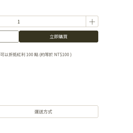
立即購買
 」可以折抵紅利
100
點 (約等於
NT$100
)
運送方式