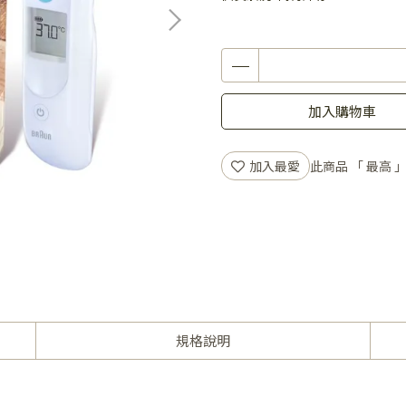
加入購物車
加入最愛
此商品 「 最高
規格說明