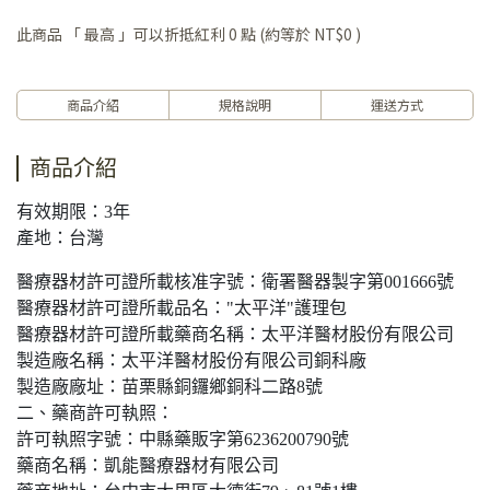
此商品 「 最高 」可以折抵紅利
0
點 (約等於
NT$0
)
商品介紹
規格說明
運送方式
商品介紹
有效期限：3年
產地：台灣
醫療器材許可證所載核准字號：衛署醫器製字第001666號
醫療器材許可證所載品名："太平洋"護理包
醫療器材許可證所載藥商名稱：太平洋醫材股份有限公司
製造廠名稱：太平洋醫材股份有限公司銅科廠
製造廠廠址：苗栗縣銅鑼鄉銅科二路8號
二、藥商許可執照：
許可執照字號：中縣藥販字第6236200790號
藥商名稱：凱能醫療器材有限公司