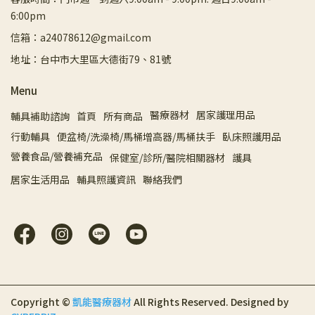
6:00pm
信箱：a24078612@gmail.com
地址：台中市大里區大德街79、81號
Menu
醫療器材
居家護理用品
輔具補助諮詢
首頁
所有商品
行動輔具
便盆椅/洗澡椅/馬桶增高器/馬桶扶手
臥床照護用品
營養食品/營養補充品
保健室/診所/醫院相關器材
護具
居家生活用品
輔具照護資訊
聯絡我們
Copyright ©
凱能醫療器材
All Rights Reserved.
Designed by