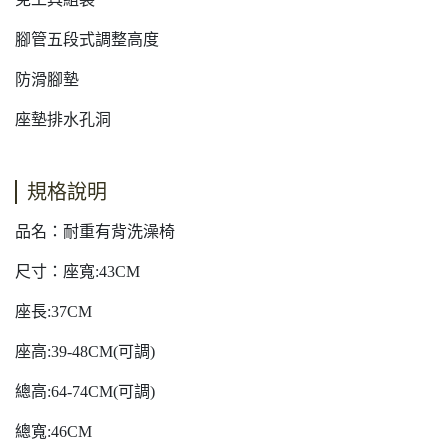
腳管五段式調整高度
防滑腳墊
座墊排水孔洞
規格說明
品名：耐重有背洗澡椅
尺寸：座寬:43CM
座長:37CM
座高:39-48CM(可調)
總高:64-74CM(可調)
總寬:46CM