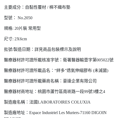
主要成分：自黏性覆材 / 棉不織布墊
型號： No.2050
規格: 20片裝 常用型
尺寸: 2X6cm
批號/製造日期：詳見商品包裝標示及說明
醫療器材許可證所載核准字號：衛署醫器輸壹字第005022號
醫療器材許可證所載品名：“絆多”透氣伸縮膠布 (未滅菌)
醫療器材許可證所載藥商名稱：豪達企業有限公司
醫療器材商地址：桃園市蘆竹區南崁路一段99號3樓之4
製造廠名稱：法國LABORATOIRES COLUXIA
製造廠地址：Espace Industriel Les Muriers-71160 DIGOIN