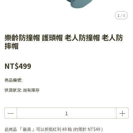
1
/
8
樂齡防撞帽 護頭帽 老人防撞帽 老人防
摔帽
NT$499
商品編號:
供貨狀況:
尚有庫存
此商品 「 最高 」可以折抵紅利
49
點 (約等於
NT$49
)