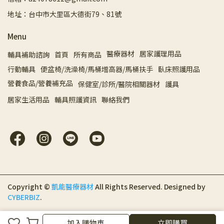
地址：台中市大里區大德街79、81號
Menu
醫療器材
居家護理用品
輔具補助諮詢
首頁
所有商品
行動輔具
便盆椅/洗澡椅/馬桶增高器/馬桶扶手
臥床照護用品
營養食品/營養補充品
保健室/診所/醫院相關器材
護具
居家生活用品
輔具照護資訊
聯絡我們
Copyright ©
凱能醫療器材
All Rights Reserved.
Designed by
CYBERBIZ
.
加入購物車
立即購買