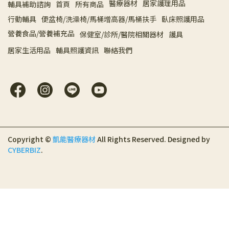
醫療器材
居家護理用品
輔具補助諮詢
首頁
所有商品
行動輔具
便盆椅/洗澡椅/馬桶增高器/馬桶扶手
臥床照護用品
營養食品/營養補充品
保健室/診所/醫院相關器材
護具
居家生活用品
輔具照護資訊
聯絡我們
Copyright ©
凱能醫療器材
All Rights Reserved.
Designed by
CYBERBIZ
.