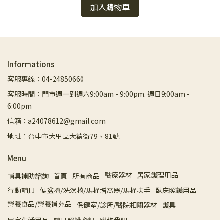
加入購物車
Informations
客服專線：04-24850660
客服時間：門市週一到週六9:00am - 9:00pm. 週日9:00am -
6:00pm
信箱：a24078612@gmail.com
地址：台中市大里區大德街79、81號
Menu
醫療器材
居家護理用品
輔具補助諮詢
首頁
所有商品
行動輔具
便盆椅/洗澡椅/馬桶增高器/馬桶扶手
臥床照護用品
營養食品/營養補充品
保健室/診所/醫院相關器材
護具
居家生活用品
輔具照護資訊
聯絡我們