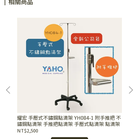
相關商品
耀宏 手壓式不鏽鋼點滴架 YH084-1 附手推把 不
L
鏽鋼點滴架 手推把點滴架 手壓式點滴架 點滴架
NT$2,500
NT