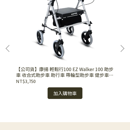
【公司貨】康揚 輕鬆行100 EZ Walker 100 助步
車 收合式助步車 助行車 帶輪型助步車 健步車
均
散步車
醫
NT$3,750
醫
NT
加入購物車