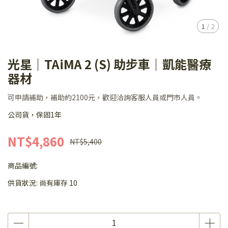
1
/
2
光星｜TAiMA 2 (S) 助步車｜凱能醫療
器材
可申請補助，補助約2100元，歡迎洽詢客服人員或門市人員。
公司貨，保固1年
NT$4,860
NT$5,400
商品編號:
供貨狀況:
尚有庫存 10