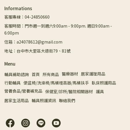
Informations
客服專線：04-24850660
客服時間：門市週一到週六9:00am - 9:00pm. 週日9:00am -
6:00pm
信箱：a24078612@gmail.com
地址：台中市大里區大德街79、81號
Menu
醫療器材
居家護理用品
輔具補助諮詢
首頁
所有商品
行動輔具
便盆椅/洗澡椅/馬桶增高器/馬桶扶手
臥床照護用品
營養食品/營養補充品
保健室/診所/醫院相關器材
護具
居家生活用品
輔具照護資訊
聯絡我們