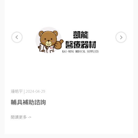
鍾皓宇 | 2024-04-29
輔具補助諮詢
閱讀更多 ->