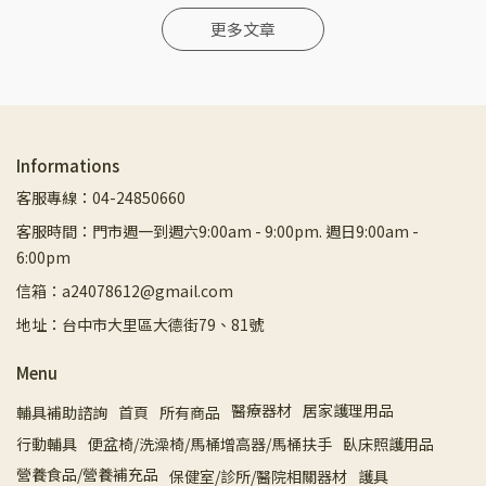
更多文章
Informations
客服專線：04-24850660
客服時間：門市週一到週六9:00am - 9:00pm. 週日9:00am -
6:00pm
信箱：a24078612@gmail.com
地址：台中市大里區大德街79、81號
Menu
醫療器材
居家護理用品
輔具補助諮詢
首頁
所有商品
行動輔具
便盆椅/洗澡椅/馬桶增高器/馬桶扶手
臥床照護用品
營養食品/營養補充品
保健室/診所/醫院相關器材
護具