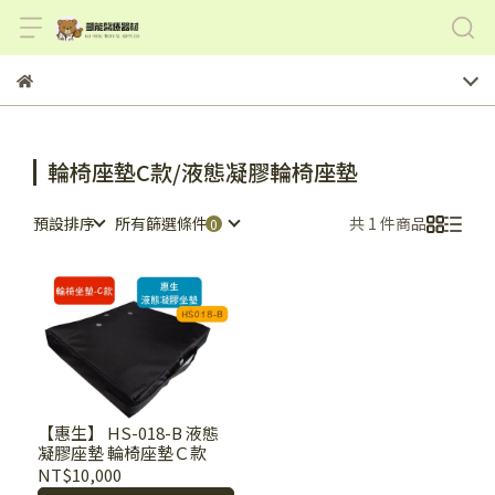
輪椅座墊C款/液態凝膠輪椅座墊
預設排序
所有篩選條件
共 1 件商品
【惠生】 HS-018-B 液態
凝膠座墊 輪椅座墊Ｃ款
NT$10,000