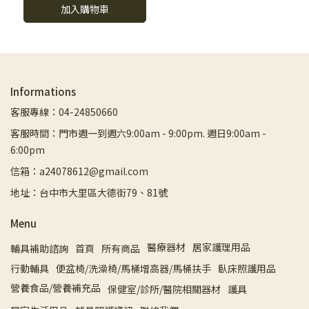
加入購物車
Informations
客服專線：04-24850660
客服時間：門市週一到週六9:00am - 9:00pm. 週日9:00am -
6:00pm
信箱：a24078612@gmail.com
地址：台中市大里區大德街79、81號
Menu
醫療器材
居家護理用品
輔具補助諮詢
首頁
所有商品
行動輔具
便盆椅/洗澡椅/馬桶增高器/馬桶扶手
臥床照護用品
營養食品/營養補充品
保健室/診所/醫院相關器材
護具